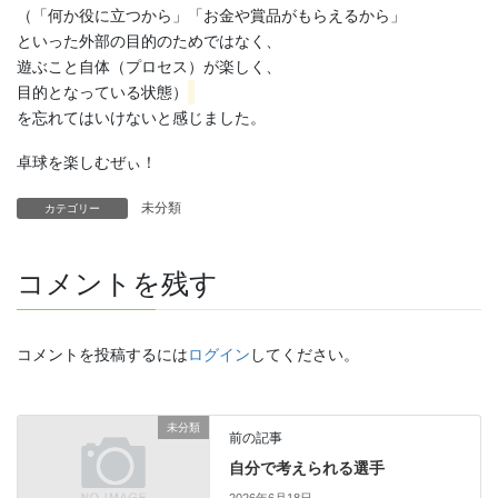
（「何か役に立つから」「お金や賞品がもらえるから」
といった外部の目的のためではなく、
遊ぶこと自体（プロセス）が楽しく、
目的となっている状態）
を忘れてはいけないと感じました。
卓球を楽しむぜぃ！
未分類
カテゴリー
コメントを残す
コメントを投稿するには
ログイン
してください。
未分類
前の記事
自分で考えられる選手
2026年6月18日