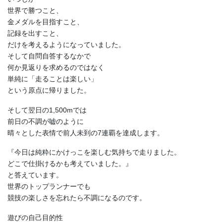
世界で勝つこと、
金メダルを目指すこと、
記録を出すこと、
だけを考えるようになっていました。
そして自問自答するなかで
何か見返りを求めるのではなく
単純に「走ることは楽しい」
という原点に帰りました。
そして翌日の1,500mでは
前日の不調が嘘のように
晴々とした表情で前人未到の7連覇を達成します。
『今日は純粋にかけっこを楽しむ気持ちで走りました。
どこで仕掛けるかも考えていました。』
と答えています。
世界のトップランナーでも
競技の楽しさを忘れたら不調になるのです。
遊びの自己目的性