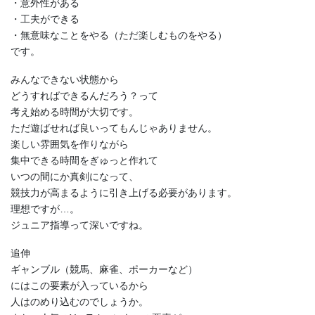
・意外性がある
・工夫ができる
・無意味なことをやる（ただ楽しむものをやる）
です。
みんなできない状態から
どうすればできるんだろう？って
考え始める時間が大切です。
ただ遊ばせれば良いってもんじゃありません。
楽しい雰囲気を作りながら
集中できる時間をぎゅっと作れて
いつの間にか真剣になって、
競技力が高まるように引き上げる必要があります。
理想ですが…。
ジュニア指導って深いですね。
追伸
ギャンブル（競馬、麻雀、ポーカーなど）
にはこの要素が入っているから
人はのめり込むのでしょうか。