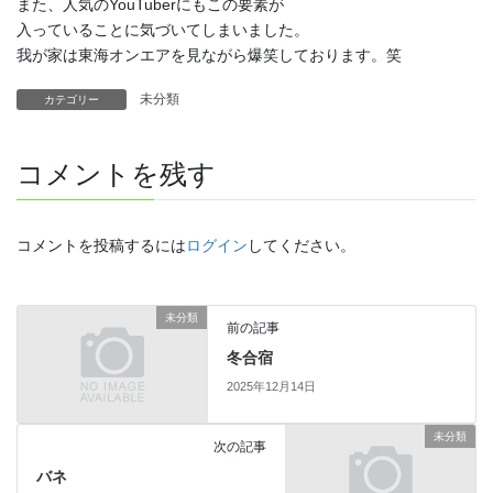
また、人気のYouTuberにもこの要素が
入っていることに気づいてしまいました。
我が家は東海オンエアを見ながら爆笑しております。笑
未分類
カテゴリー
コメントを残す
コメントを投稿するには
ログイン
してください。
未分類
前の記事
冬合宿
2025年12月14日
未分類
次の記事
バネ