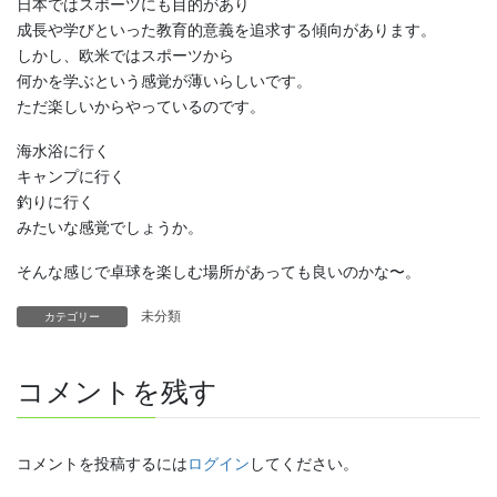
日本ではスポーツにも目的があり
成長や学びといった教育的意義を追求する傾向があります。
しかし、欧米ではスポーツから
何かを学ぶという感覚が薄いらしいです。
ただ楽しいからやっているのです。
海水浴に行く
キャンプに行く
釣りに行く
みたいな感覚でしょうか。
そんな感じで卓球を楽しむ場所があっても良いのかな〜。
未分類
カテゴリー
コメントを残す
コメントを投稿するには
ログイン
してください。