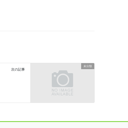
未分類
次の記事