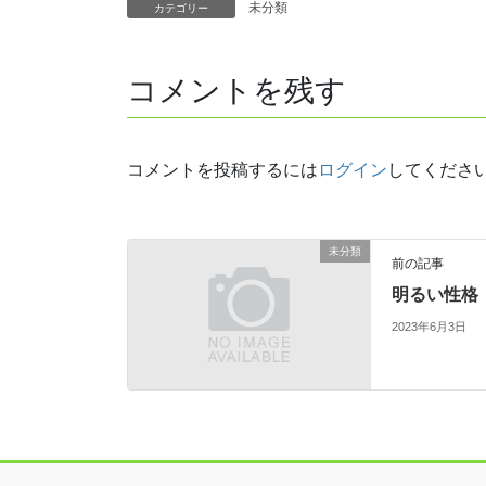
未分類
カテゴリー
コメントを残す
コメントを投稿するには
ログイン
してくださ
未分類
前の記事
明るい性格
2023年6月3日