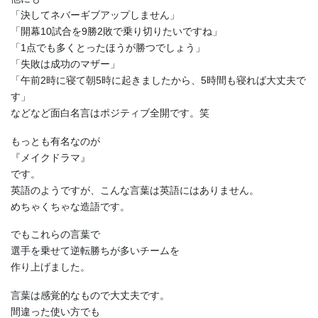
「決してネバーギブアップしません」
「開幕10試合を9勝2敗で乗り切りたいですね」
「1点でも多くとったほうが勝つでしょう」
「失敗は成功のマザー」
「午前2時に寝て朝5時に起きましたから、5時間も寝れば大丈夫で
す」
などなど面白名言はポジティブ全開です。笑
もっとも有名なのが
『メイクドラマ』
です。
英語のようですが、こんな言葉は英語にはありません。
めちゃくちゃな造語です。
でもこれらの言葉で
選手を乗せて逆転勝ちが多いチームを
作り上げました。
言葉は感覚的なもので大丈夫です。
間違った使い方でも