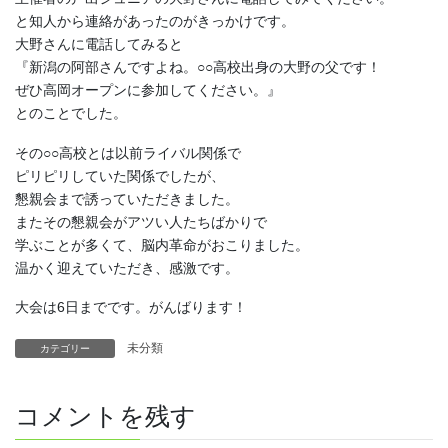
と知人から連絡があったのがきっかけです。
大野さんに電話してみると
『新潟の阿部さんですよね。○○高校出身の大野の父です！
ぜひ高岡オープンに参加してください。』
とのことでした。
その○○高校とは以前ライバル関係で
ピリピリしていた関係でしたが、
懇親会まで誘っていただきました。
またその懇親会がアツい人たちばかりで
学ぶことが多くて、脳内革命がおこりました。
温かく迎えていただき、感激です。
大会は6日までです。がんばります！
未分類
カテゴリー
コメントを残す