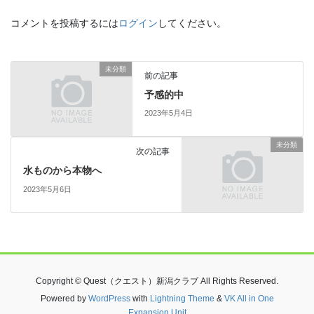
コメントを投稿するには
ログイン
してください。
未分類
前の記事
予感的中
2023年5月4日
未分類
次の記事
水ものから本物へ
2023年5月6日
Copyright © Quest（クエスト）新潟クラブ All Rights Reserved.
Powered by
WordPress
with
Lightning Theme
&
VK All in One
Expansion Unit