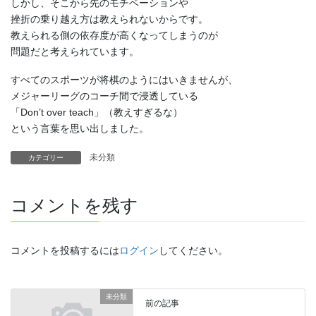
しかし、そこから先のモチベーションや
挫折の乗り越え方は教えられないからです。
教えられる側の依存度が高くなってしまうのが
問題だと考えられています。
すべてのスポーツが将棋のようにはいきませんが、
メジャーリーグのコーチ間で浸透している
「Don’t over teach」（教えすぎるな）
という言葉を思い出しました。
未分類
カテゴリー
コメントを残す
コメントを投稿するには
ログイン
してください。
未分類
前の記事