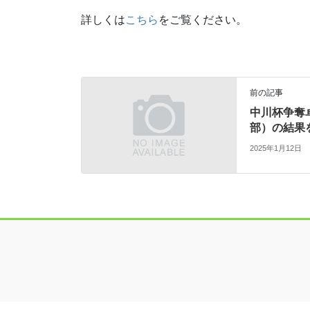
詳しくは
こちら
をご覧ください。
前の記事
中川杯争奪
部）の結果
2025年1月12日