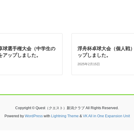
卓球選手権大会（中学生の
浮舟杯卓球大会（個人戦
をアップしました。
ップしました。
2025年2月15日
Copyright © Quest（クエスト）新潟クラブ All Rights Reserved.
Powered by
WordPress
with
Lightning Theme
&
VK All in One Expansion Unit