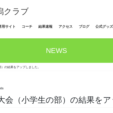
新潟クラブ
専用サイト
コーチ
結果速報
アクセス
ブログ
公式グッズ
NEWS
部）の結果をアップしました。
ata
大会（小学生の部）の結果をア