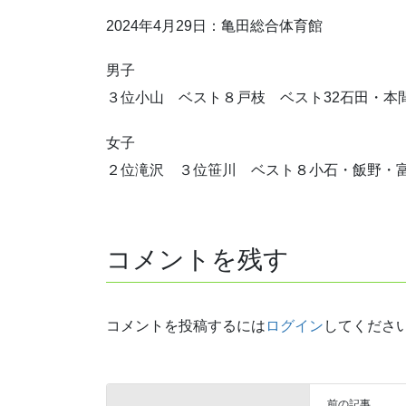
2024年4月29日：亀田総合体育館
男子
３位小山 ベスト８戸枝 ベスト32石田・本
女子
２位滝沢 ３位笹川 ベスト８小石・飯野・富
コメントを残す
コメントを投稿するには
ログイン
してくださ
前の記事