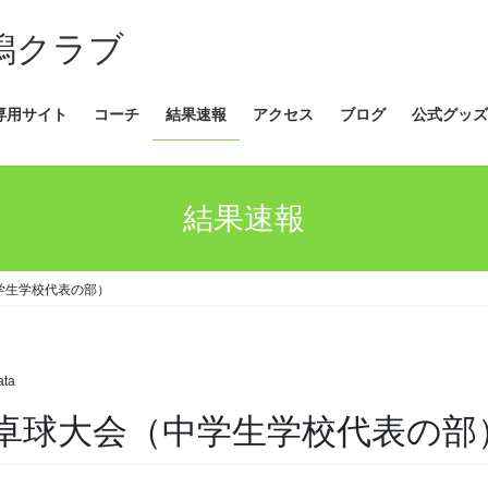
新潟クラブ
専用サイト
コーチ
結果速報
アクセス
ブログ
公式グッズ
結果速報
学生学校代表の部）
ata
卓球大会（中学生学校代表の部