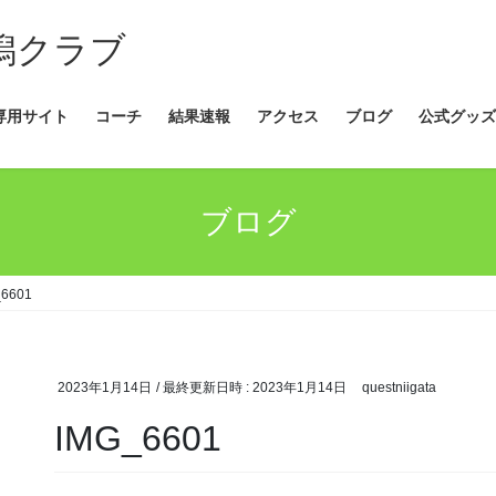
新潟クラブ
専用サイト
コーチ
結果速報
アクセス
ブログ
公式グッズ
ブログ
_6601
2023年1月14日
/ 最終更新日時 :
2023年1月14日
questniigata
IMG_6601