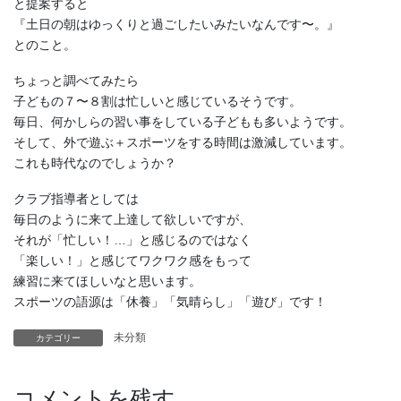
と提案すると
『土日の朝はゆっくりと過ごしたいみたいなんです〜。』
とのこと。
ちょっと調べてみたら
子どもの７〜８割は忙しいと感じているそうです。
毎日、何かしらの習い事をしている子どもも多いようです。
そして、外で遊ぶ＋スポーツをする時間は激減しています。
これも時代なのでしょうか？
クラブ指導者としては
毎日のように来て上達して欲しいですが、
それが「忙しい！…」と感じるのではなく
「楽しい！」と感じてワクワク感をもって
練習に来てほしいなと思います。
スポーツの語源は「休養」「気晴らし」「遊び」です！
未分類
カテゴリー
コメントを残す