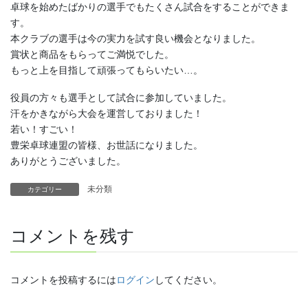
卓球を始めたばかりの選手でもたくさん試合をすることができま
す。
本クラブの選手は今の実力を試す良い機会となりました。
賞状と商品をもらってご満悦でした。
もっと上を目指して頑張ってもらいたい…。
役員の方々も選手として試合に参加していました。
汗をかきながら大会を運営しておりました！
若い！すごい！
豊栄卓球連盟の皆様、お世話になりました。
ありがとうございました。
未分類
カテゴリー
コメントを残す
コメントを投稿するには
ログイン
してください。