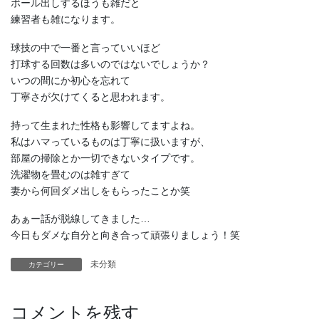
ボール出しするほうも雑だと
練習者も雑になります。
球技の中で一番と言っていいほど
打球する回数は多いのではないでしょうか？
いつの間にか初心を忘れて
丁寧さが欠けてくると思われます。
持って生まれた性格も影響してますよね。
私はハマっているものは丁寧に扱いますが、
部屋の掃除とか一切できないタイプです。
洗濯物を畳むのは雑すぎて
妻から何回ダメ出しをもらったことか笑
あぁー話が脱線してきました…
今日もダメな自分と向き合って頑張りましょう！笑
未分類
カテゴリー
コメントを残す