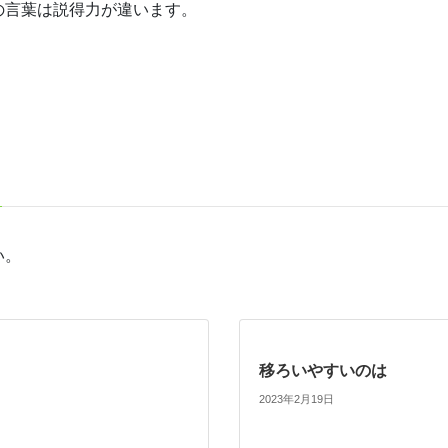
の言葉は説得力が違います。
い。
移ろいやすいのは
2023年2月19日