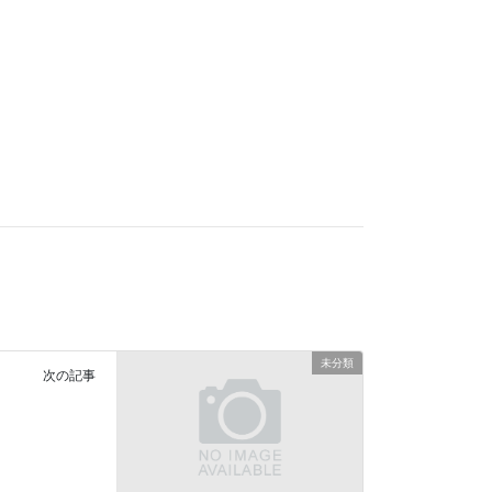
未分類
次の記事