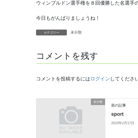
ウィンブルドン選手権を８回優勝した名選手
今日もがんばりましょうね！
未分類
カテゴリー
コメントを残す
コメントを投稿するには
ログイン
してくださ
未分類
前の記事
sport
2023年2月17日