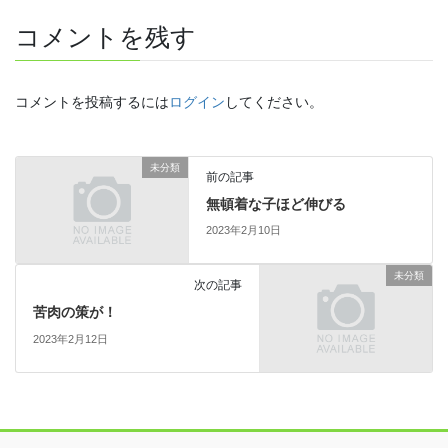
コメントを残す
コメントを投稿するには
ログイン
してください。
未分類
前の記事
無頓着な子ほど伸びる
2023年2月10日
未分類
次の記事
苦肉の策が！
2023年2月12日