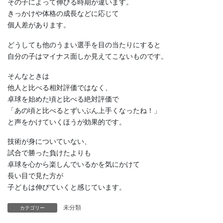
その子によって伸びる時期が違います。
きっかけや体格の成長などに応じて
個人差があります。
どうしても他のうまい選手を目の当たりにすると
自分の子はマイナス面しか見えてこないものです。
そんなときは
他人と比べる相対評価ではなく、
卓球を始めた頃と比べる絶対評価で
「あの頃と比べるとずいぶん上手くなったね！」
と声をかけていくほうが効果的です。
技術が身についていない、
試合で勝った負けたよりも
卓球を心から楽しんでいるかを気にかけて
長い目で見た方が
子どもは伸びていくと感じています。
未分類
カテゴリー