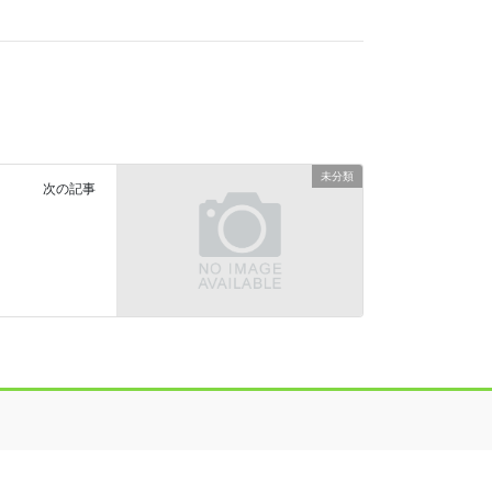
未分類
次の記事