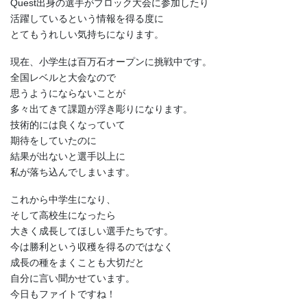
Quest出身の選手がブロック大会に参加したり
活躍しているという情報を得る度に
とてもうれしい気持ちになります。
現在、小学生は百万石オープンに挑戦中です。
全国レベルと大会なので
思うようにならないことが
多々出てきて課題が浮き彫りになります。
技術的には良くなっていて
期待をしていたのに
結果が出ないと選手以上に
私が落ち込んでしまいます。
これから中学生になり、
そして高校生になったら
大きく成長してほしい選手たちです。
今は勝利という収穫を得るのではなく
成長の種をまくことも大切だと
自分に言い聞かせています。
今日もファイトですね！