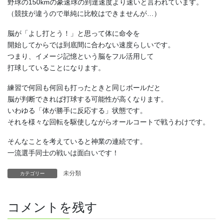
野球の150kmの豪速球の到達速度より速いと言われています。
（競技が違うので単純に比較はできませんが…）
脳が「よし打とう！」と思って体に命令を
開始してからでは到底間に合わない速度らしいです。
つまり、イメージ記憶という脳をフル活用して
打球していることになります。
練習で何回も何回も打ったときと同じボールだと
脳が判断できれば打球する可能性が高くなります。
いわゆる「体が勝手に反応する」状態です。
それを様々な回転を駆使しながらオールコートで戦うわけです。
そんなことを考えていると神業の連続です。
一流選手同士の戦いは面白いです！
未分類
カテゴリー
コメントを残す