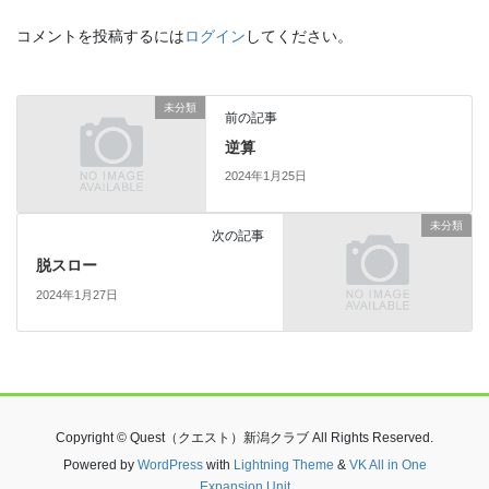
コメントを投稿するには
ログイン
してください。
未分類
前の記事
逆算
2024年1月25日
未分類
次の記事
脱スロー
2024年1月27日
Copyright © Quest（クエスト）新潟クラブ All Rights Reserved.
Powered by
WordPress
with
Lightning Theme
&
VK All in One
Expansion Unit