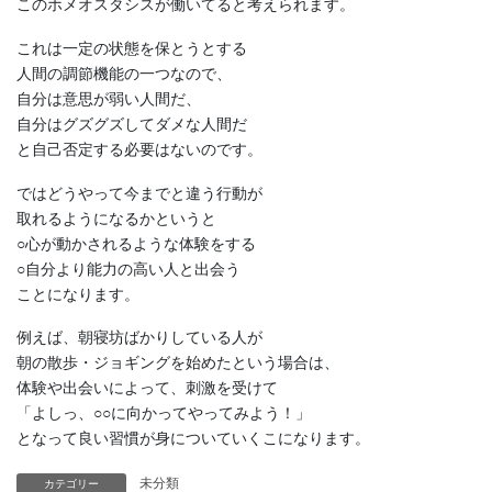
このホメオスタシスが働いてると考えられます。
これは一定の状態を保とうとする
人間の調節機能の一つなので、
自分は意思が弱い人間だ、
自分はグズグズしてダメな人間だ
と自己否定する必要はないのです。
ではどうやって今までと違う行動が
取れるようになるかというと
○心が動かされるような体験をする
○自分より能力の高い人と出会う
ことになります。
例えば、朝寝坊ばかりしている人が
朝の散歩・ジョギングを始めたという場合は、
体験や出会いによって、刺激を受けて
「よしっ、○○に向かってやってみよう！」
となって良い習慣が身についていくこになります。
未分類
カテゴリー