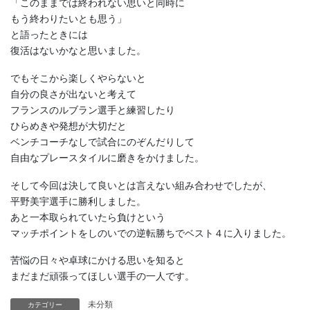
「このままでは終われない思いと同時に
もう終わりたいとも思う」
と語ったときには
復活はないかなと思いました。
でもそこから楽しくやらないと
自分の良さが出ないと考えて
フランスのルブラン選手と練習したり
ひらめきや発想が大切だと
ベンチコーチなしで試合にのぞんだりして
自由なプレースタイルに磨きをかけました。
そして今回は決して良いとは言えない組み合わせでしたが、
平野美宇選手に勝利しました。
あと一本取られていたら負けという
マッチポイントをしのいでの逆転勝ちでベスト４に入りました。
苦悩の日々や卓球にかける思いを知ると
まだまだ頑張ってほしい選手の一人です。
未分類
カテゴリー