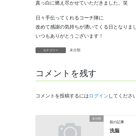
真っ白に燃え尽かせていただきました。笑
日々手伝ってくれるコーチ陣に
改めて感謝の気持ちが湧いてくる日となりま
いつもありがとうございます！
未分類
カテゴリー
コメントを残す
コメントを投稿するには
ログイン
してくださ
未分類
前の記事
洗脳