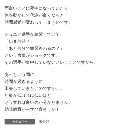
面白いことに夢中になっていたり
体を動かして代謝が良くなると
時間感覚が変わってしまうのです。
ジュニア選手が練習していて
「いま何時？」
「あと何分で練習終わるの？」
という言葉がショックです。
その選手が集中していないということですから。
あっという間に
時間が過ぎるように
工夫していきたいのですが…。
年齢が低ければ低いほど
どうすれば良いのか分かりません。
幼児教育から学び直そうか！
未分類
カテゴリー