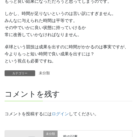
もっと良い結果になっただろうと思ってしまうのです。
しかし、時間が足りないというのは言い訳にすぎません。
みんなに与えられた時間は平等です。
その中でいかに良い状態に持っていけるか
常に改善していかなければなりません。
卓球という競技は成果を出すのに時間がかかるのは事実ですが、
今よりもっと短い時間で良い成果を出すには？
という視点も必要ですね。
未分類
カテゴリー
コメントを残す
コメントを投稿するには
ログイン
してください。
未分類
前の記事