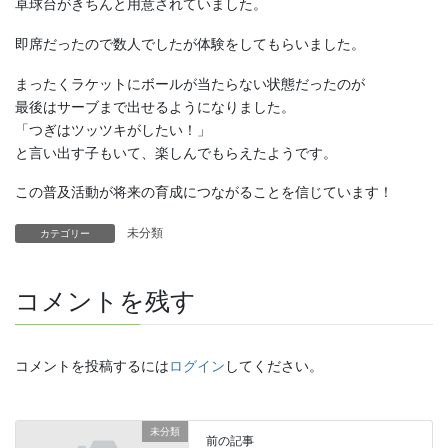
卓球台がきちんと用意されていました。
即席だったので数人でしたが体験をしてもらいました。
まったくラケットにボールが当たらない状態だったのが
最後はサーブまで出せるようになりました。
「つぎはツッツキがしたい！」
と言い出す子もいて、楽しんでもらえたようです。
この普及活動が将来の育成につながることを信じています！
未分類
カテゴリー
コメントを残す
コメントを投稿するには
ログイン
してください。
未分類
前の記事