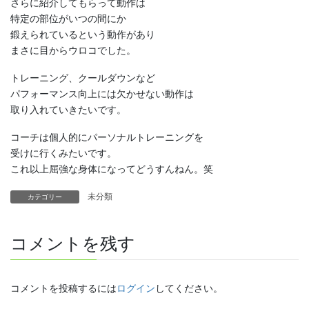
さらに紹介してもらって動作は
特定の部位がいつの間にか
鍛えられているという動作があり
まさに目からウロコでした。
トレーニング、クールダウンなど
パフォーマンス向上には欠かせない動作は
取り入れていきたいです。
コーチは個人的にパーソナルトレーニングを
受けに行くみたいです。
これ以上屈強な身体になってどうすんねん。笑
未分類
カテゴリー
コメントを残す
コメントを投稿するには
ログイン
してください。