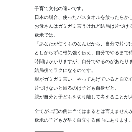
子育て文化の違いです。
日本の場合、使ったバスタオルを放ったらか
お母さんはガミガミ言うけれど結局は片づけ
欧米では、
「あなたが使うものなんだから、自分で片づ
としからずに根気強く伝え、自分でやるまで
時間はかかりますが、自分でやるのがあたり
結局後でラクになるのです。
親がガミガミ言い、やってあげていると自立
片づけないと困るのは子ども自身だと、
親が自分と子どもを切り離して考えることが
全てが上記の例に当てはまるとは言えません
欧米の子どもが早く自立する傾向にあります