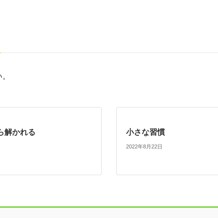
い。
ら解かれる
小さな習慣
2022年8月22日