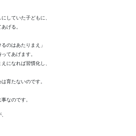
しにしていた子どもに、
てあげる。
けるのはあたりまえ」
待ってあげます。
まえになれば習慣化し、
心は育たないのです。
大事なのです。
が、
。