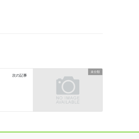
未分類
次の記事