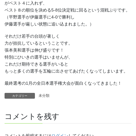
がベスト４に入れず、
ベスト８の順位を決める5-8位決定戦に回るという混戦ぶりです。
（平野選手が伊藤選手に4-0で勝利し
伊藤選手が厳しい状態に追い込まれました。）
それだけ若手の台頭が著しく
力が拮抗しているということです。
張本美和選手は伸び盛りです！
特別にひいきの選手はいませんが、
これだけ期待できる選手がいると
もっと多くの選手を五輪に出させてあげたくなってしまいます。
最終選考の1月の全日本選手権大会が面白くなってきました！
未分類
カテゴリー
コメントを残す
コメントを投稿するには
ログイン
してください。