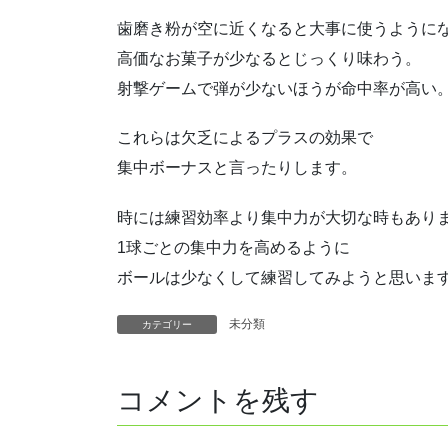
歯磨き粉が空に近くなると大事に使うように
高価なお菓子が少なるとじっくり味わう。
射撃ゲームで弾が少ないほうが命中率が高い
これらは欠乏によるプラスの効果で
集中ボーナスと言ったりします。
時には練習効率より集中力が大切な時もあり
1球ごとの集中力を高めるように
ボールは少なくして練習してみようと思いま
未分類
カテゴリー
コメントを残す