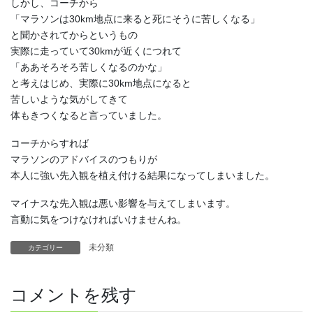
しかし、コーチから
「マラソンは30km地点に来ると死にそうに苦しくなる」
と聞かされてからというもの
実際に走っていて30kmが近くにつれて
「ああそろそろ苦しくなるのかな」
と考えはじめ、実際に30km地点になると
苦しいような気がしてきて
体もきつくなると言っていました。
コーチからすれば
マラソンのアドバイスのつもりが
本人に強い先入観を植え付ける結果になってしまいました。
マイナスな先入観は悪い影響を与えてしまいます。
言動に気をつけなければいけませんね。
未分類
カテゴリー
コメントを残す